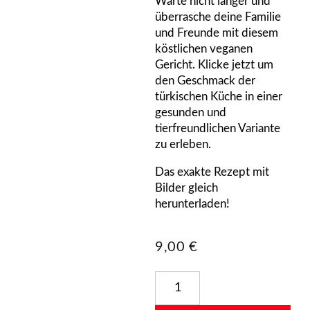
Warte nicht länger und
überrasche deine Familie
und Freunde mit diesem
köstlichen veganen
Gericht. Klicke jetzt um
den Geschmack der
türkischen Küche in einer
gesunden und
tierfreundlichen Variante
zu erleben.
Das exakte Rezept mit
Bilder gleich
herunterladen!
9,00
€