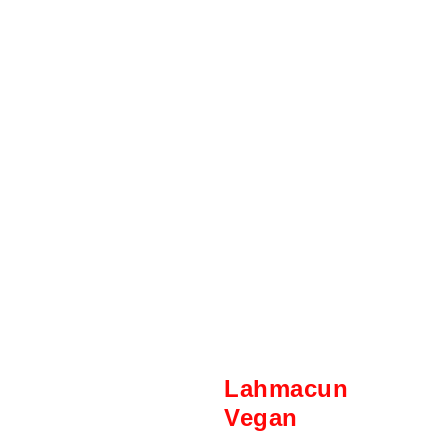
Lahmacun Vegan
Lahmacun
Vegan