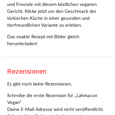
und Freunde mit diesem köstlichen veganen
Gericht. Klicke jetzt um den Geschmack der
türkischen Küche in einer gesunden und
tierfreundlichen Variante zu erleben.
Das exakte Rezept mit Bilder gleich
herunterladen!
Rezensionen
Es gibt noch keine Rezensionen.
Schreibe die erste Rezension für „Lahmacun
Vegan“
Deine E-Mail-Adresse wird nicht veröffentlicht.