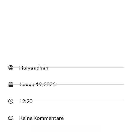
Hülya
admin
Januar 19, 2026
12:20
Keine Kommentare