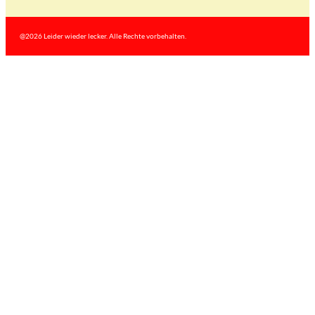
@2026 Leider wieder lecker. Alle Rechte vorbehalten.