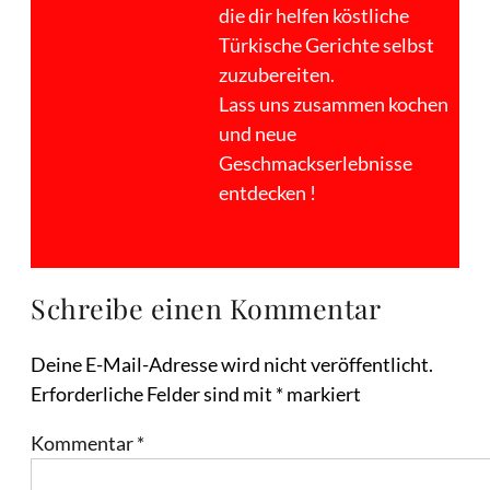
die dir helfen köstliche
Türkische Gerichte selbst
zuzubereiten.
Lass uns zusammen kochen
und neue
Geschmackserlebnisse
entdecken !
Schreibe einen Kommentar
Deine E-Mail-Adresse wird nicht veröffentlicht.
Erforderliche Felder sind mit
*
markiert
Kommentar
*