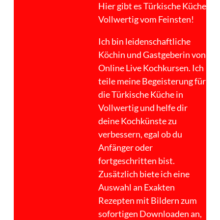
Hier gibt es Türkische Küche
Vollwertig vom Feinsten!
Ich bin leidenschaftliche
Köchin und Gastgeberin von
Online Live Kochkursen. Ich
teile meine Begeisterung für
die Türkische Küche in
Vollwertig und helfe dir
deine Kochkünste zu
verbessern, egal ob du
Anfänger oder
fortgeschritten bist.
Zusätzlich biete ich eine
Auswahl an Exakten
Rezepten mit Bildern zum
sofortigen Downloaden an,