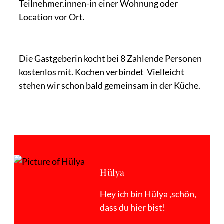
Teilnehmer.innen-in einer Wohnung oder
Location vor Ort.
Die Gastgeberin kocht bei 8 Zahlende Personen
kostenlos mit. Kochen verbindet Vielleicht
stehen wir schon bald gemeinsam in der Küche.
Hülya
Hey ich bin Hülya ,schön,
dass du hier bist!