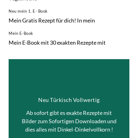
Neu mein 1. E- Book
Mein Gratis Rezept für dich! In mein
Mein E-Book
Mein E-Book mit 30 exakten Rezepte mit
Neu
Neu Türkisch Vollwertig
Online Live Kochkurse auch in
Vollwertig !
Ab sofort gibt es exakte Rezepte mit
Bilder zum Sofortigen Downloaden und
dies alles mit Dinkel-Dinkelvollkorn !