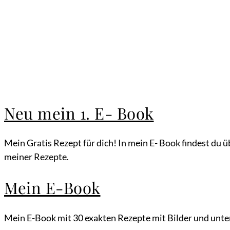
Neu mein 1. E- Book
Mein Gratis Rezept für dich! In mein E- Book findest du ü
meiner Rezepte.
Mein E-Book
Mein E-Book mit 30 exakten Rezepte mit Bilder und unter 